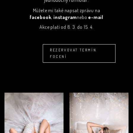
Můžete mi také napsat zprávu na
facebook
,
instagram
nebo
e-mail
Akce platí od 8. 3. do 15. 4.
REZERVOVAT TERMÍN
FOCENÍ