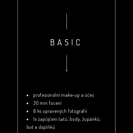
BASIC
profesionální make-up a účes
30 min focení
8 ks upravených fotografií
1x zapůjčení šatů, body, župánků,
bot a doplňků