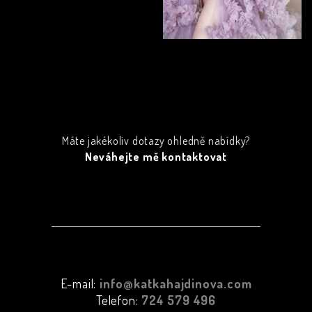
Máte jakékoliv dotazy ohledně nabídky?
Neváhejte mě kontaktovat
E-mail:
info@katkahajdinova.com
Telefon:
724 579 496