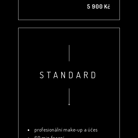
5 900 Kč
STANDARD
profesionální make-up a účes