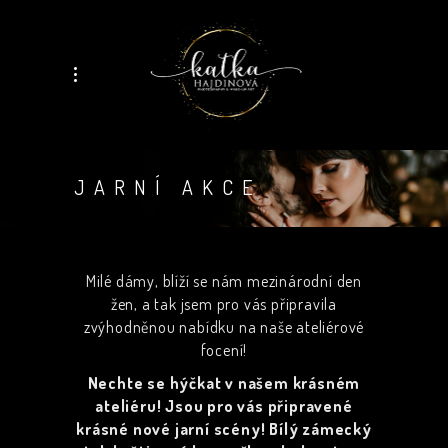
JARNÍ AKCE
Milé dámy, blíží se nám mezinárodní den
žen, a tak jsem pro vás připravila
zvýhodněnou nabídku na naše ateliérové
focení!
Nechte se hýčkat v našem krásném
ateliéru! Jsou pro vás připravené
krásné nové jarní scény! Bílý zámecký