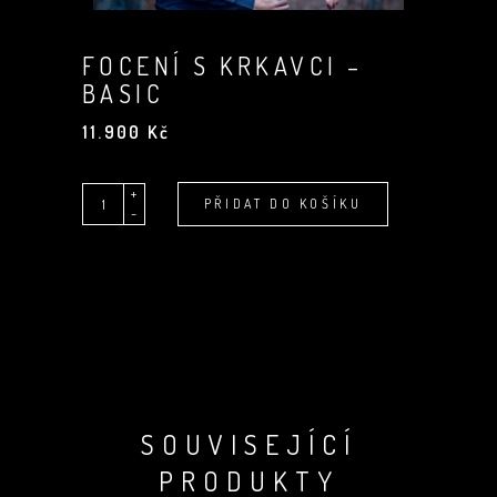
FOCENÍ S KRKAVCI –
BASIC
11.900
Kč
+
Quantity
Alternative:
PŘIDAT DO KOŠÍKU
-
SOUVISEJÍCÍ
PRODUKTY