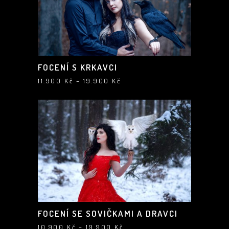
FOCENÍ S KRKAVCI
Rozpětí
11.900
Kč
–
19.900
Kč
cen:
11.900 Kč
až
19.900 Kč
FOCENÍ SE SOVIČKAMI A DRAVCI
Rozpětí
10.900
Kč
–
19.900
Kč