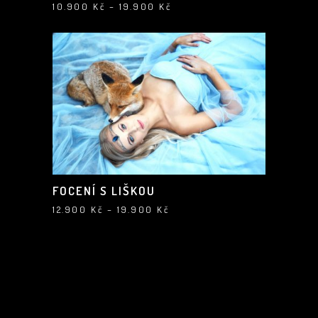
Rozpětí
10.900
Kč
–
19.900
Kč
cen:
10.900 Kč
až
19.900 Kč
FOCENÍ S LIŠKOU
Rozpětí
12.900
Kč
–
19.900
Kč
cen:
12.900 Kč
až
19.900 Kč