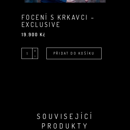
FOCENÍ S KRKAVCI –
EXCLUSIVE
19.900
Kč
+
Quantity
Alternative:
PŘIDAT DO KOŠÍKU
-
SOUVISEJÍCÍ
PRODUKTY