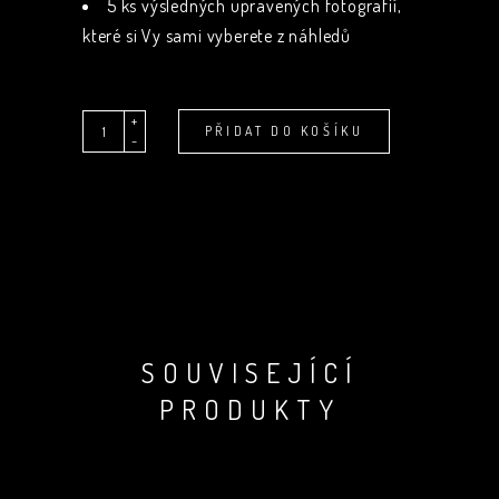
5 ks výsledných upravených fotografií,
které si Vy sami vyberete z náhledů
+
Quantity
Alternative:
PŘIDAT DO KOŠÍKU
-
SOUVISEJÍCÍ
PRODUKTY