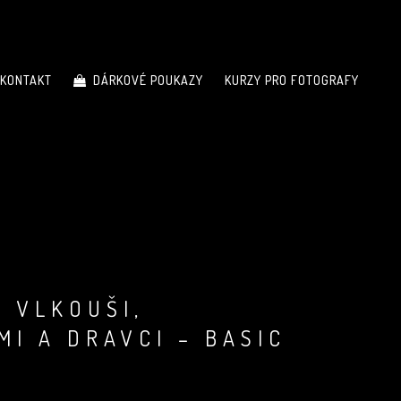
KONTAKT
DÁRKOVÉ POUKAZY
KURZY PRO FOTOGRAFY
S VLKOUŠI,
MI A DRAVCI – BASIC