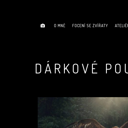
O MNĚ
FOCENÍ SE ZVÍŘATY
ATELIÉ
DÁRKOVÉ PO