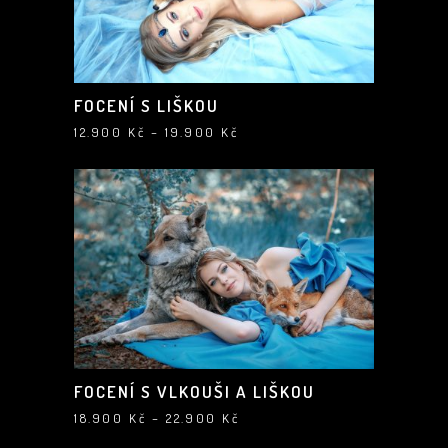
FOCENÍ S LIŠKOU
Rozpětí
12.900
Kč
–
19.900
Kč
cen:
12.900 Kč
až
19.900 Kč
FOCENÍ S VLKOUŠI A LIŠKOU
Rozpětí
18.900
Kč
–
22.900
Kč
cen:
18.900 Kč