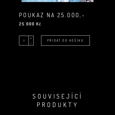
POUKAZ NA 25.000,-
25.000
Kč
+
Quantity
Alternative:
PŘIDAT DO KOŠÍKU
-
SOUVISEJÍCÍ
PRODUKTY