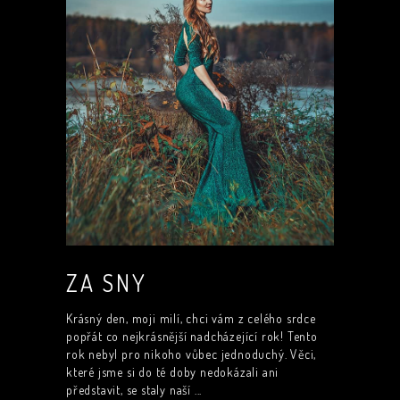
ZA SNY
Krásný den, moji milí, chci vám z celého srdce
popřát co nejkrásnější nadcházející rok! Tento
rok nebyl pro nikoho vůbec jednoduchý. Věci,
které jsme si do té doby nedokázali ani
představit, se staly naší