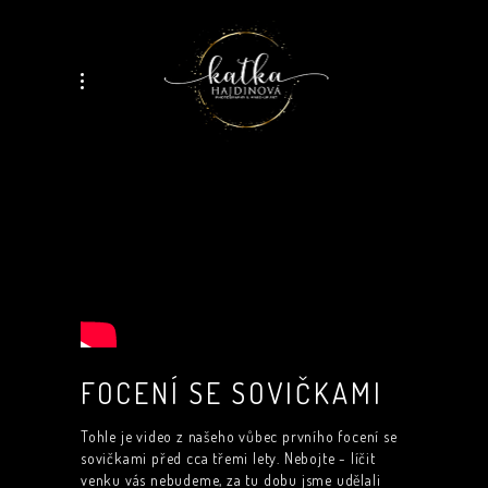
FOCENÍ SE SOVIČKAMI
Tohle je video z našeho vůbec prvního focení se
sovičkami před cca třemi lety. Nebojte - líčit
venku vás nebudeme, za tu dobu jsme udělali